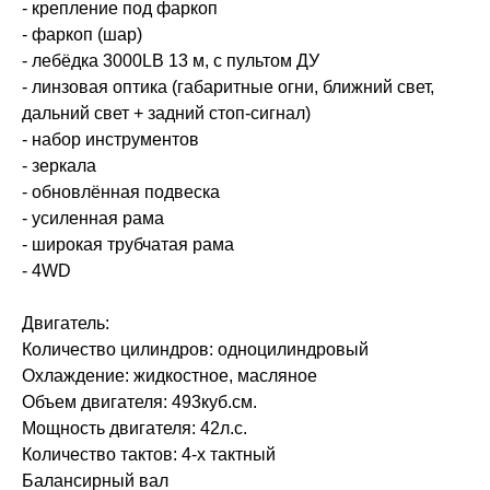
- крепление под фаркоп
- фаркоп (шар)
- лебёдка 3000LB 13 м, с пультом ДУ
- линзовая оптика (габаритные огни, ближний свет,
дальний свет + задний стоп-сигнал)
- набор инструментов
- зеркала
- обновлённая подвеска
- усиленная рама
- широкая трубчатая рама
- 4WD
Двигатель:
Количество цилиндров: одноцилиндровый
Охлаждение: жидкостное, масляное
Объем двигателя: 493куб.см.
Мощность двигателя: 42л.с.
Количество тактов: 4-х тактный
Балансирный вал