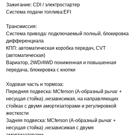
Зажигание: CDI / электростартер
Система подачи топлива:EFI
Трансмиссия:
Система привода: подключаемый полный, блокировка
дифференциала
КПП: автоматическая коробка передач, CVT
(автоматическая)
Вариатор, 2WD/4WD пониженная и повышенная
передача, блокировка с кнопки
Ходовая часть и тормоза:
Передняя подвеска: MСferson (A-образный рычаг +
несущая стойка) ,независимая, на направляющих
стойках с двумя амортизаторами и регулировкой
жесткости
Задняя подвеска: MСferson (A-образный рычаг +
несущая стойка) ,независимая с двумя
амортизаторами