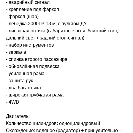
- аварийный сигнал
- крепление под фаркоп
- фаркоп (шар)
- лебёдка 3000LB 13 м, с пультом ДУ
- линзовая оптика (габаритные огни, ближний свет,
дальний свет + задний стоп-сигнал)
- набор инструментов
- зеркала
- спинка второго пассажира
- обновлённая подвеска
- усиленная рама
- защита рук
- два багажника
- широкая трубчатая рама
- 4WD
Двигатель:
Количество цилиндров: одноцилиндровый
Охлаждение: водяное (радиатор) + принудительно –