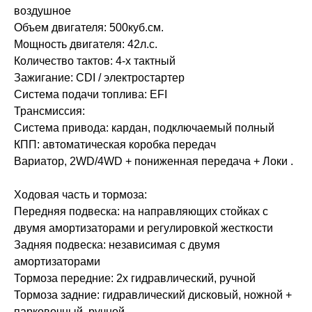
воздушное
Объем двигателя: 500куб.см.
Мощность двигателя: 42л.с.
Количество тактов: 4-х тактный
Зажигание: CDI / электростартер
Система подачи топлива: EFI
Трансмиссия:
Система привода: кардан, подключаемый полный
КПП: автоматическая коробка передач
Вариатор, 2WD/4WD + пониженная передача + Локи .
Ходовая часть и тормоза:
Передняя подвеска: на направляющих стойках с
двумя амортизаторами и регулировкой жесткости
Задняя подвеска: независимая с двумя
амортизаторами
Тормоза передние: 2х гидравлический, ручной
Тормоза задние: гидравлический дисковый, ножной +
парковочный, ручной